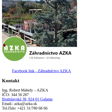
Facebook link - Záhradníctvo AZKA
Kontakt
Ing. Robert Mahely – AZKA
IČO: 344 56 287
Bratislavská 38, 924 01 Galanta
Email.: azka@azka.sk
Tel.číslo: +421 31/780 68 66