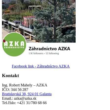
Facebook link - Záhradníctvo AZKA
Kontakt
Ing. Robert Mahely – AZKA
IČO: 344 56 287
Bratislavská 38, 924 01 Galanta
Email.: azka@azka.sk
Tel.číslo: +421 31/780 68 66