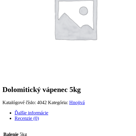
Dolomitický vápenec 5kg
Katalógové číslo:
4042
Kategória:
Hnojivá
Ďalšie informácie
Recenzie (0)
Balenie
5kg