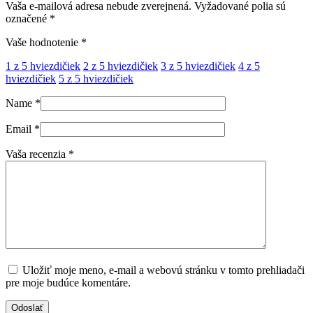
Vaša e-mailová adresa nebude zverejnená.
Vyžadované polia sú
označené
*
Vaše hodnotenie
*
1 z 5 hviezdičiek
2 z 5 hviezdičiek
3 z 5 hviezdičiek
4 z 5
hviezdičiek
5 z 5 hviezdičiek
Name
*
Email
*
Vaša recenzia
*
Uložiť moje meno, e-mail a webovú stránku v tomto prehliadači
pre moje budúce komentáre.
Odoslať