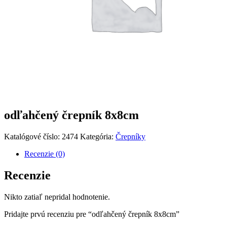
odľahčený črepník 8x8cm
Katalógové číslo:
2474
Kategória:
Črepníky
Recenzie (0)
Recenzie
Nikto zatiaľ nepridal hodnotenie.
Pridajte prvú recenziu pre “odľahčený črepník 8x8cm”