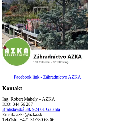
Facebook link - Záhradníctvo AZKA
Kontakt
Ing. Robert Mahely – AZKA
IČO: 344 56 287
Bratislavská 38, 924 01 Galanta
Email.: azka@azka.sk
Tel.číslo: +421 31/780 68 66