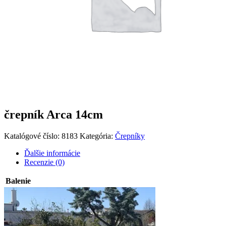
črepník Arca 14cm
Katalógové číslo:
8183
Kategória:
Črepníky
Ďalšie informácie
Recenzie (0)
Balenie