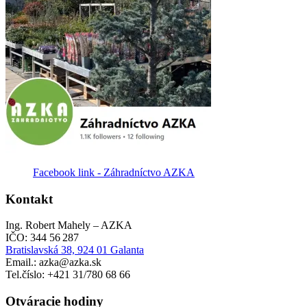
Facebook link - Záhradníctvo AZKA
Kontakt
Ing. Robert Mahely – AZKA
IČO: 344 56 287
Bratislavská 38, 924 01 Galanta
Email.: azka@azka.sk
Tel.číslo: +421 31/780 68 66
Otváracie hodiny