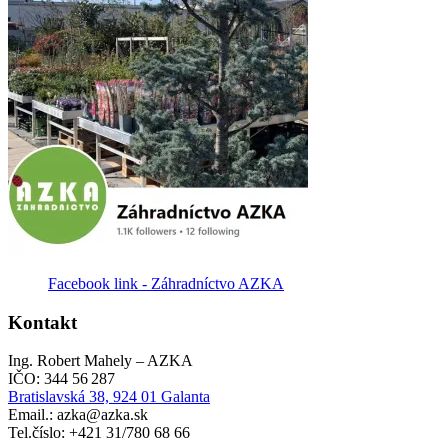
Facebook link - Záhradníctvo AZKA
Kontakt
Ing. Robert Mahely – AZKA
IČO: 344 56 287
Bratislavská 38, 924 01 Galanta
Email.: azka@azka.sk
Tel.číslo: +421 31/780 68 66