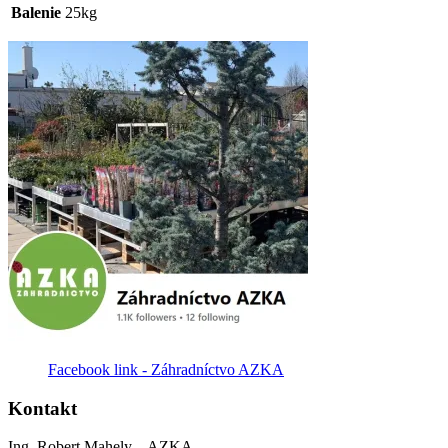
Balenie
25kg
Facebook link - Záhradníctvo AZKA
Kontakt
Ing. Robert Mahely – AZKA