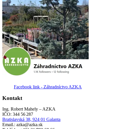
Facebook link - Záhradníctvo AZKA
Kontakt
Ing. Robert Mahely – AZKA
IČO: 344 56 287
Bratislavská 38, 924 01 Galanta
Email.: azka@azka.sk