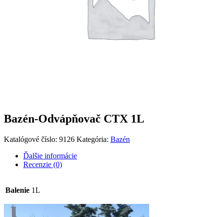
Bazén-Odvápňovač CTX 1L
Katalógové číslo:
9126
Kategória:
Bazén
Ďalšie informácie
Recenzie (0)
Balenie
1L