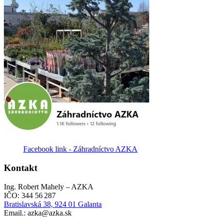
Facebook link - Záhradníctvo AZKA
Kontakt
Ing. Robert Mahely – AZKA
IČO: 344 56 287
Bratislavská 38, 924 01 Galanta
Email.: azka@azka.sk